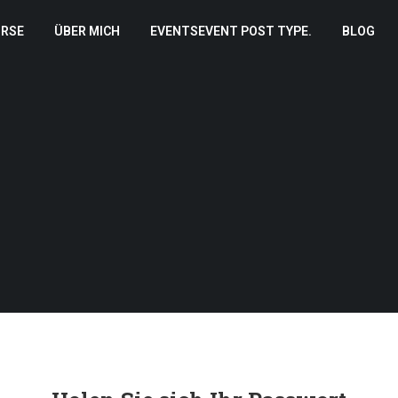
RSE
ÜBER MICH
EVENTS
EVENT POST TYPE.
BLOG