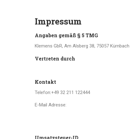
Impressum
Angaben gemäß § 5 TMG
Klemens GbR, Am Alsberg 38, 75057 Kürnbach
Vertreten durch
Kontakt
Telefon:
+49 32 211 122444
E-Mail Adresse:
Umsatzsteuer-ID