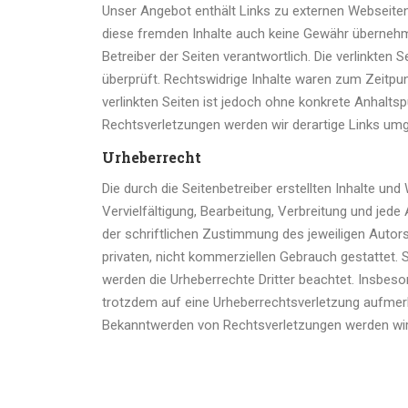
Unser Angebot enthält Links zu externen Webseiten D
diese fremden Inhalte auch keine Gewähr übernehmen.
Betreiber der Seiten verantwortlich. Die verlinkte
überprüft. Rechtswidrige Inhalte waren zum Zeitpunk
verlinkten Seiten ist jedoch ohne konkrete Anhalt
Rechtsverletzungen werden wir derartige Links um
Urheberrecht
Die durch die Seitenbetreiber erstellten Inhalte un
Vervielfältigung, Bearbeitung, Verbreitung und jed
der schriftlichen Zustimmung des jeweiligen Autors
privaten, nicht kommerziellen Gebrauch gestattet. So
werden die Urheberrechte Dritter beachtet. Insbeson
trotzdem auf eine Urheberrechtsverletzung aufmer
Bekanntwerden von Rechtsverletzungen werden wir 