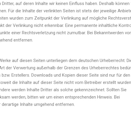
ritter, auf deren Inhalte wir keinen Einfluss haben. Deshalb können 
 Für die Inhalte der verlinkten Seiten ist stets der jeweilige Anbiet
n Seiten wurden zum Zeitpunkt der Verlinkung auf mögliche Rechtsver
t der Verlinkung nicht erkennbar. Eine permanente inhaltliche Kontro
spunkte einer Rechtsverletzung nicht zumutbar. Bei Bekanntwerden vo
gehend entfernen.
d Werke auf diesen Seiten unterliegen dem deutschen Urheberrecht. Di
e Art der Verwertung außerhalb der Grenzen des Urheberrechtes bedü
 bzw. Erstellers. Downloads und Kopien dieser Seite sind nur für den
weit die Inhalte auf dieser Seite nicht vom Betreiber erstellt wurden
dere werden Inhalte Dritter als solche gekennzeichnet. Sollten Sie
ksam werden, bitten wir um einen entsprechenden Hinweis. Bei
derartige Inhalte umgehend entfernen.