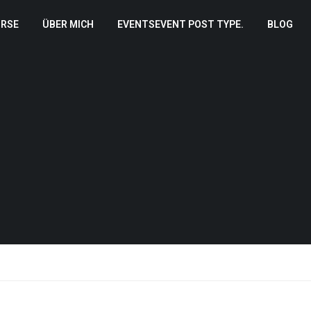
RSE
ÜBER MICH
EVENTS
EVENT POST TYPE.
BLOG