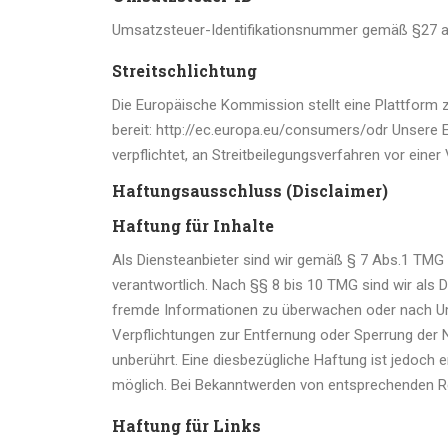
Umsatzsteuer-Identifikationsnummer gemäß §27 
Streitschlichtung
Die Europäische Kommission stellt eine Plattform z
bereit: http://ec.europa.eu/consumers/odr Unsere E
verpflichtet, an Streitbeilegungsverfahren vor eine
Haftungsausschluss (Disclaimer)
Haftung für Inhalte
Als Diensteanbieter sind wir gemäß § 7 Abs.1 TMG 
verantwortlich. Nach §§ 8 bis 10 TMG sind wir als D
fremde Informationen zu überwachen oder nach Ums
Verpflichtungen zur Entfernung oder Sperrung der
unberührt. Eine diesbezügliche Haftung ist jedoch 
möglich. Bei Bekanntwerden von entsprechenden Re
Haftung für Links