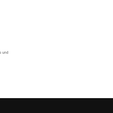
s und