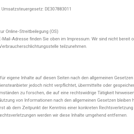
a Umsatzsteuergesetz: DE307883011
ur Online-Streitbeilegung (OS)
-Mail-Adresse finden Sie oben im Impressum. Wir sind nicht bereit 
r Verbraucherschlichtungsstelle teilzunehmen.
für eigene Inhalte auf diesen Seiten nach den allgemeinen Gesetzen
iensteanbieter jedoch nicht verpflichtet, übermittelte oder gespeiche
tänden zu forschen, die auf eine rechtswidrige Tätigkeit hinweisen
 Nutzung von Informationen nach den allgemeinen Gesetzen bleiben 
erst ab dem Zeitpunkt der Kenntnis einer konkreten Rechtsverletzung
chtsverletzungen werden wir diese Inhalte umgehend entfernen.