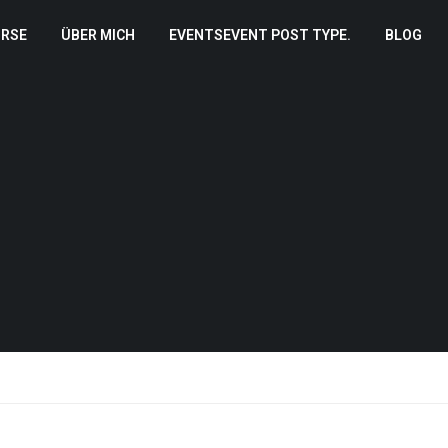
RSE
ÜBER MICH
EVENTS
EVENT POST TYPE.
BLOG