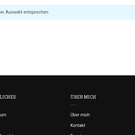
ner Auswahl entsprechen.
LICHES
ÜBER MICH
sum
Über mich
Kontakt