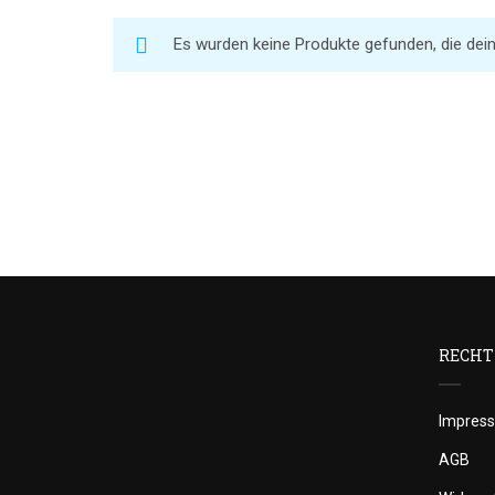
Es wurden keine Produkte gefunden, die dei
RECHT
Impres
AGB