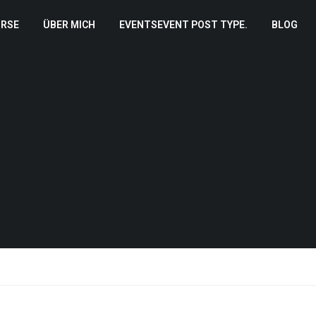
RSE
ÜBER MICH
EVENTS
EVENT POST TYPE.
BLOG