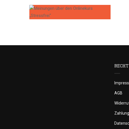
RECHT
Impres
AGB
Widerru
Zahlun
Datens