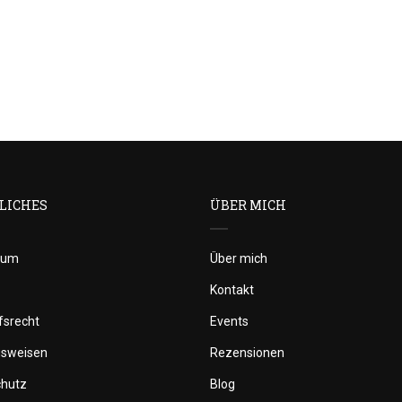
LICHES
ÜBER MICH
sum
Über mich
Kontakt
fsrecht
Events
gsweisen
Rezensionen
chutz
Blog